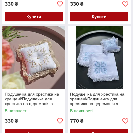
330
330
₴
₴
Купити
Купити
Подушечка для хрестика на
Подушечка для хрестика на
хрещені/Подушечка для
хрещені/Подушечка для
хрестика на церемонія з
хрестика на церемонія з
вишивкою
вишивкою
В наявності
В наявності
330
770
₴
₴