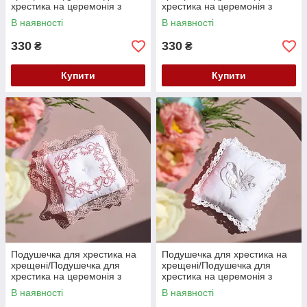
хрестика на церемонія з
хрестика на церемонія з
вишивкою
вишивкою
В наявності
В наявності
330
330
₴
₴
Купити
Купити
Подушечка для хрестика на
Подушечка для хрестика на
хрещені/Подушечка для
хрещені/Подушечка для
хрестика на церемонія з
хрестика на церемонія з
вишивкою
вишивкою
В наявності
В наявності