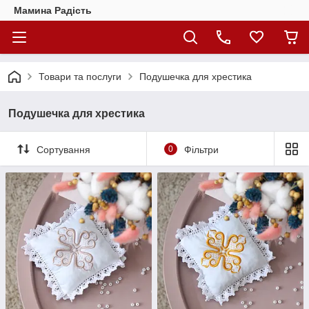
Мамина Радість
Товари та послуги
Подушечка для хрестика
Подушечка для хрестика
Сортування
0
Фільтри