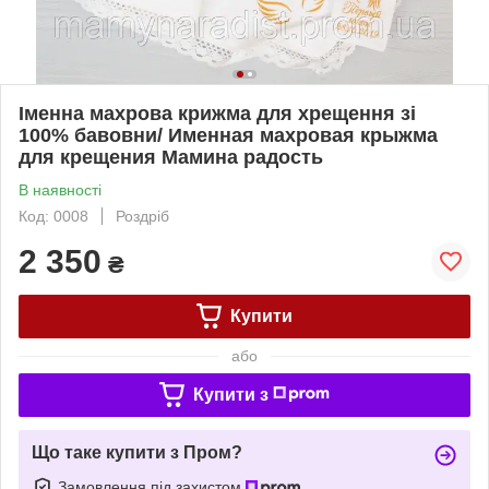
Іменна махрова крижма для хрещення зі
100% бавовни/ Именная махровая крыжма
для крещения Мамина радость
В наявності
Код: 0008
Роздріб
2 350
₴
Купити
або
Купити з
Що таке купити з Пром?
Замовлення під захистом