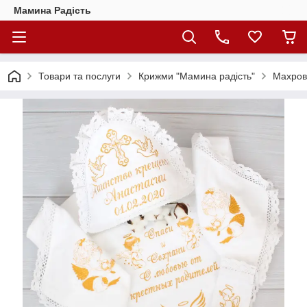
Мамина Радість
Товари та послуги
Крижми "Мамина радість"
Махров