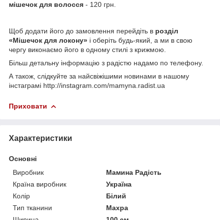
мішечок для волосся
- 120 грн.
Щоб додати його до замовлення перейдіть в
розділ
«Мішечок для локону»
і оберіть будь-який, а ми в свою
чергу виконаємо його в одному стилі з крижмою.
Більш детальну інформацію з радістю надамо по телефону.
А також, слідкуйте за найсвіжішими новинами в нашому
інстаграмі
http://instagram.com/mamyna.radist.ua
Приховати
Характеристики
Основні
Виробник
Мамина Радість
Країна виробник
Україна
Колір
Білий
Тип тканини
Махра
Ширина
100 см