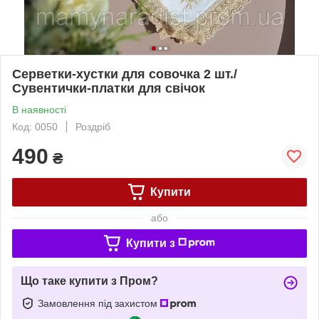
Серветки-хустки для совочка 2 шт./
Сувентички-платки для свічок
В наявності
Код: 0050
Роздріб
490
₴
Купити
або
Купити з
Що таке купити з Пром?
Замовлення під захистом