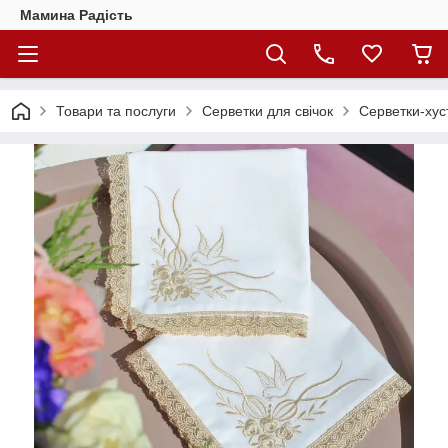
Мамина Радість
Товари та послуги
Серветки для свічок
Серветки-хуст