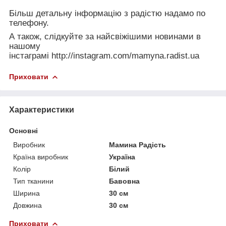
Більш детальну інформацію з радістю надамо по
телефону.
А також, слідкуйте за найсвіжішими новинами в
нашому
інстаграмі
http://instagram.com/mamyna.radist.ua
Приховати
Характеристики
Основні
Виробник
Мамина Радість
Країна виробник
Україна
Колір
Білий
Тип тканини
Бавовна
Ширина
30 см
Довжина
30 см
Приховати