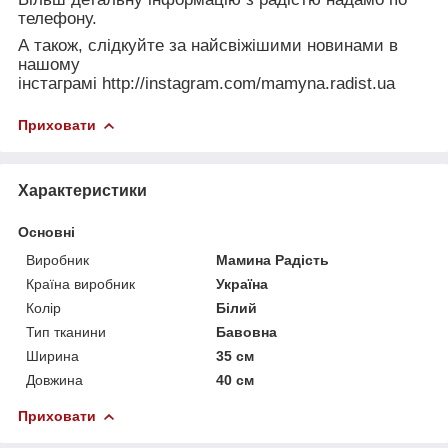
телефону.
А також, слідкуйте за найсвіжішими новинами в
нашому
інстаграмі
http://instagram.com/mamyna.radist.ua
Приховати
Характеристики
Основні
Виробник
Мамина Радість
Країна виробник
Україна
Колір
Білий
Тип тканини
Бавовна
Ширина
35 см
Довжина
40 см
Приховати