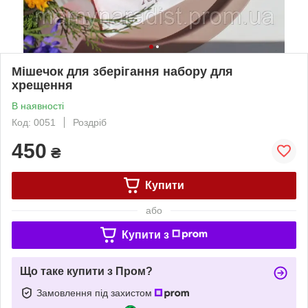
Мішечок для зберігання набору для
хрещення
В наявності
Код: 0051
Роздріб
450
₴
Купити
або
Купити з
Що таке купити з Пром?
Замовлення під захистом