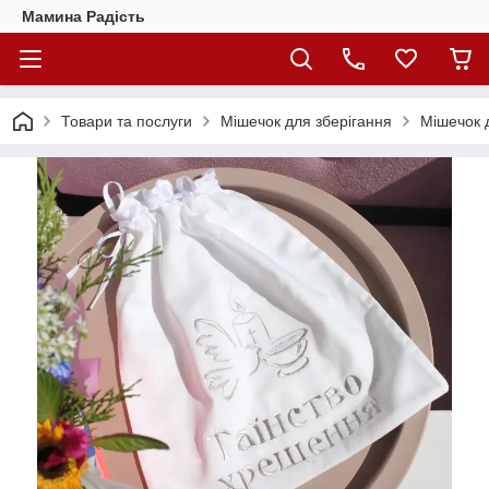
Мамина Радість
Товари та послуги
Мішечок для зберігання
Мішечок 