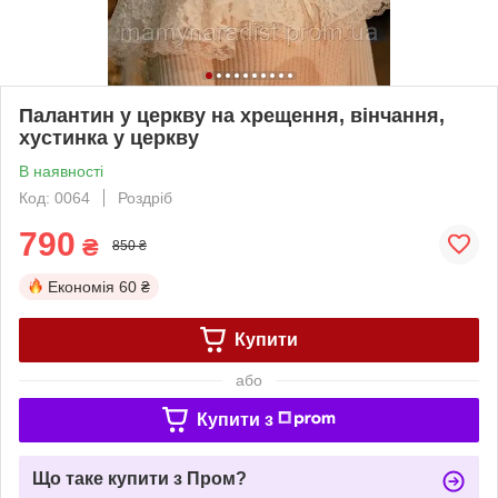
Палантин у церкву на хрещення, вінчання,
хустинка у церкву
В наявності
Код: 0064
Роздріб
790
₴
850 ₴
Економія
60 ₴
Купити
або
Купити з
Що таке купити з Пром?