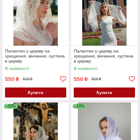
Палантин у церкву на
Палантин у церкву на
хрещення, вінчання, хустина
хрещення, вінчання, хустина
в церкву
в церкву
В наявності
В наявності
550
550
₴
₴
610 ₴
610 ₴
Купити
Купити
–10%
–10%