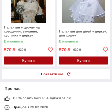
Палантин у церкву на
хрещення, вінчання,
Палантин для дітей у церкву,
хустинка у церкву
для храму
В наявності
В наявності
570
570
₴
₴
630 ₴
630 ₴
Купити
Купити
Показати ще
Про нас
100% позитивних з 94 відгуків за рік
Працює з 25.02.2020