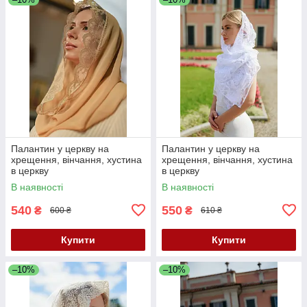
Палантин у церкву на
Палантин у церкву на
хрещення, вінчання, хустина
хрещення, вінчання, хустина
в церкву
в церкву
В наявності
В наявності
540
550
₴
₴
600 ₴
610 ₴
Купити
Купити
–10%
–10%