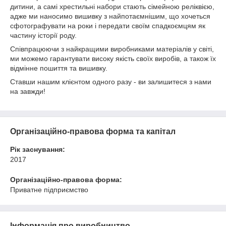
дитини, а самі хрестильні набори стають сімейною реліквією,
адже ми наносимо вишивку з найпотаємнішим, що хочеться
сфотографувати на роки і передати своїм спадкоємцям як
частину історії роду.
Співпрацюючи з найкращими виробниками матеріалів у світі,
ми можемо гарантувати високу якість своїх виробів, а також їх
відмінне пошиття та вишивку.
Ставши нашим клієнтом одного разу - ви залишитеся з нами
на завжди!
Організаційно-правова форма та капітал
Рік заснування:
2017
Організаційно-правова форма:
Приватне підприємство
Інформація про виробництво